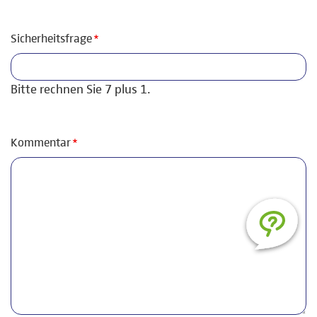
Pflichtfeld
Sicherheitsfrage
*
Bitte rechnen Sie 7 plus 1.
Pflichtfeld
Kommentar
*