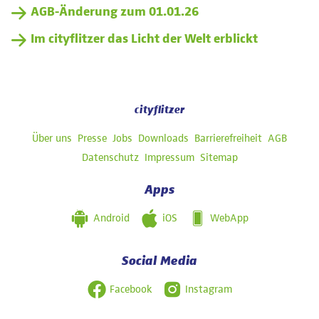
AGB-Änderung zum 01.01.26
Im cityflitzer das Licht der Welt erblickt
cityflitzer
Navigation
Über uns
Presse
Jobs
Downloads
Barrierefreiheit
AGB
überspringen
Datenschutz
Impressum
Sitemap
Apps
Android
iOS
WebApp
Social Media
Facebook
Instagram