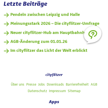
Letzte Beiträge
Pendeln zwischen Leipzig und Halle
Meinungsstark 2026 – Die cityflitzer-Umfrage
Neuer cityflitzer-Hub am Hauptbahnhof
AGB-Änderung zum 01.01.26
Im cityflitzer das Licht der Welt erblickt
cityflitzer
Navigation
Über uns
Presse
Jobs
Downloads
Barrierefreiheit
AGB
überspringen
Datenschutz
Impressum
Sitemap
Apps