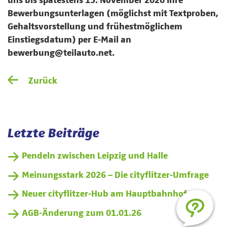
uns bis spätestens 15. November 2020 Ihre
Bewerbungsunterlagen (möglichst mit Textproben,
Gehaltsvorstellung und frühestmöglichem
Einstiegsdatum) per E-Mail an
bewerbung@teilauto.net.
Zurück
Letzte Beiträge
Pendeln zwischen Leipzig und Halle
Meinungsstark 2026 – Die cityflitzer-Umfrage
Neuer cityflitzer-Hub am Hauptbahnhof
AGB-Änderung zum 01.01.26